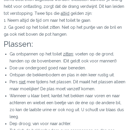
hebt voor ontlasting, zorgt dat de drang verdwijnt. Dit kan leiden
tot verstopping. Twee tips die
altijd
gelden zijn:
1. Neem altijd de tijd om naar het toilet te gaan.
2. Ga goed op het toilet zitten. Niet op het puntje van de bril en
ga ook niet boven de pot hangen.
Plassen:
Ga ontspannen op het toilet
zitten
: voeten op de grond,
handen op de bovenbenen. (Dit geldt ook voor mannen!)
Doe uw ondergoed goed naar beneden.
Ontspan de bekkenbodem en plas in één keer rustig uit.
Pers
niet
mee tijdens het plassen. Dit maakt het plassen alleen
maar moeilijker! De plas moet vanzelf komen.
Wanneer u klaar bent; kantel het bekken naar voren en naar
achteren en wiebel een beetje van de éne op de andere bil,
zo kan de laatste urine er ook nog uit. U schudt uw blaas dus
leeg.
Dep droog; van voor naar achter.