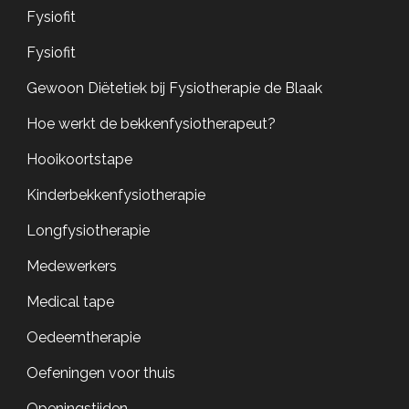
Fysiofit
Fysiofit
Gewoon Diëtetiek bij Fysiotherapie de Blaak
Hoe werkt de bekkenfysiotherapeut?
Hooikoortstape
Kinderbekkenfysiotherapie
Longfysiotherapie
Medewerkers
Medical tape
Oedeemtherapie
Oefeningen voor thuis
Openingstijden