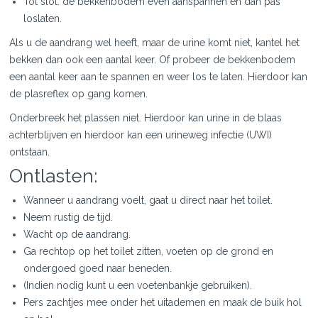
Tot slot: de bekkenbodem even aanspannen en dan pas
loslaten.
Als u de aandrang wel heeft, maar de urine komt niet, kantel het
bekken dan ook een aantal keer. Of probeer de bekkenbodem
een aantal keer aan te spannen en weer los te laten. Hierdoor kan
de plasreflex op gang komen.
Onderbreek het plassen niet. Hierdoor kan urine in de blaas
achterblijven en hierdoor kan een urineweg infectie (UWI)
ontstaan.
Ontlasten:
Wanneer u aandrang voelt, gaat u direct naar het toilet.
Neem rustig de tijd.
Wacht op de aandrang.
Ga rechtop op het toilet zitten, voeten op de grond en
ondergoed goed naar beneden.
(Indien nodig kunt u een voetenbankje gebruiken).
Pers zachtjes mee onder het uitademen en maak de buik hol