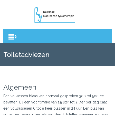
Toiletadviezen
Algemeen
Een volwassen blaas kan normaal gesproken 300 tot 500 cc
bevatten. Bij een vochtintake van 1.5 liter tot 2 liter per dag gaat
een volwassenen 6 tot 8 keer plassen in 24 uur. Een plas kan
soms best even uitgesteld worden. Uitstellen wanneer je drang