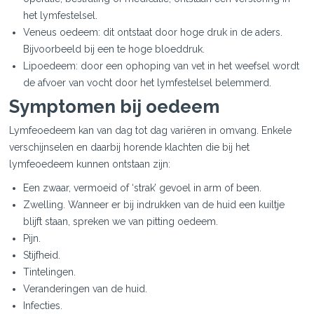
het lymfestelsel.
Veneus oedeem: dit ontstaat door hoge druk in de aders.
Bijvoorbeeld bij een te hoge bloeddruk.
Lipoedeem: door een ophoping van vet in het weefsel wordt
de afvoer van vocht door het lymfestelsel belemmerd.
Symptomen bij oedeem
Lymfeoedeem kan van dag tot dag variëren in omvang. Enkele
verschijnselen en daarbij horende klachten die bij het
lymfeoedeem kunnen ontstaan zijn:
Een zwaar, vermoeid of ‘strak’ gevoel in arm of been.
Zwelling. Wanneer er bij indrukken van de huid een kuiltje
blijft staan, spreken we van pitting oedeem.
Pijn.
Stijfheid.
Tintelingen.
Veranderingen van de huid.
Infecties.