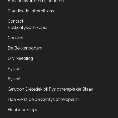
Behandelvormen bij oedeem
Claudicatio Intermittens
Contact
Bekkenfysiotherapie
Cookies
De Bekkenbodem
Dry Needling
Fysiofit
Fysiofit
Gewoon Diëtetiek bij Fysiotherapie de Blaak
Hoe werkt de bekkenfysiotherapeut?
Hooikoortstape