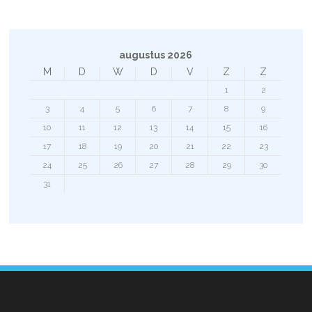
augustus 2026
M
D
W
D
V
Z
Z
1
2
3
4
5
6
7
8
9
10
11
12
13
14
15
16
17
18
19
20
21
22
23
24
25
26
27
28
29
30
31