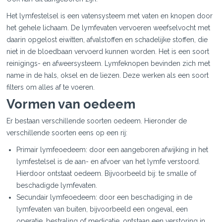
Het lymfestelsel is een vatensysteem met vaten en knopen door
het gehele lichaam. De lymfevaten vervoeren weefselvocht met
daarin opgelost eiwitten, afvalstoffen en schadelijke stoffen, die
niet in de bloedbaan vervoerd kunnen worden. Het is een soort
reinigings- en afweersysteem. Lymfeknopen bevinden zich met
name in de hals, oksel en de liezen. Deze werken als een soort
filters om alles af te voeren.
Vormen van oedeem
Er bestaan verschillende soorten oedeem. Hieronder de
verschillende soorten eens op een rij:
Primair lymfeoedeem: door een aangeboren afwijking in het
lymfestelsel is de aan- en afvoer van het lymfe verstoord.
Hierdoor ontstaat oedeem. Bijvoorbeeld bij: te smalle of
beschadigde lymfevaten.
Secundair lymfeoedeem: door een beschadiging in de
lymfevaten van buiten, bijvoorbeeld een ongeval, een
operatie, bestraling of medicatie, ontstaan een verstoring in