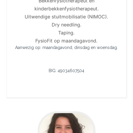
Bekkenfysiotherapeut en
kinderbekkenfysiotherapeut.
Uitwendige stuitmobilisatie (NIMOC).
Dry needling.
Taping.
FysioFit op maandagavond.
Aanwezig op: maandagavond, dinsdag en woensdag.
BIG: 49034607504