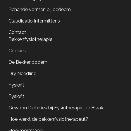
Behandelvormen bij oedeem
Claudicatio Intermittens
Contact
Bekkenfysiotherapie
Cookies
De Bekkenbodem
Dry Needling
Fysiofit
Fysiofit
Gewoon Diëtetiek bij Fysiotherapie de Blaak
Hoe werkt de bekkenfysiotherapeut?
Hooikoortstape